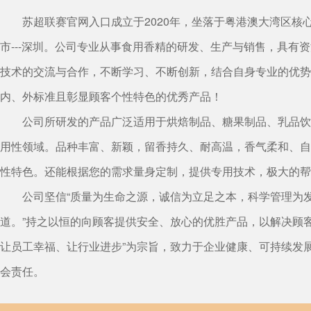
苏超联赛官网入口成立于2020年，坐落于粤港澳大湾区核
市---深圳。公司专业从事食用香精的研发、生产与销售，具有
技术的交流与合作，不断学习、不断创新，结合自身专业的优势
内、外标准且彰显顾客个性特色的优秀产品！
公司所研发的产品广泛适用于烘焙制品、糖果制品、乳品饮
用性领域。品种丰富、新颖，留香持久、耐高温，香气柔和、自
性特色。还能根据您的需求量身定制，提供专用技术，极大的帮
公司坚信“质量为生命之源，诚信为立足之本，科学管理为
道。”持之以恒的向顾客提供安全、放心的优胜产品，以解决顾
让员工幸福、让行业进步”为宗旨，致力于企业健康、可持续发
会责任。