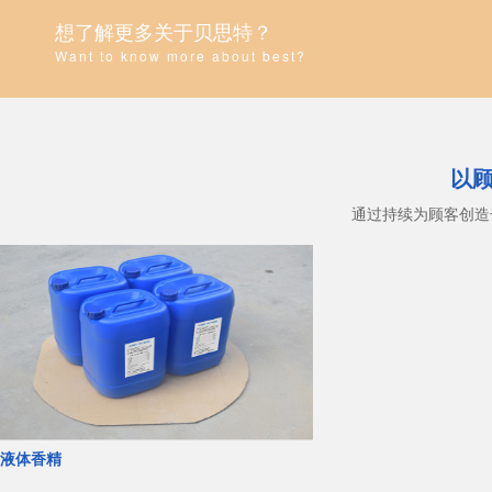
想了解更多关于贝思特？
Want to know more about best?
以
通过持续为顾客创造
液体香精